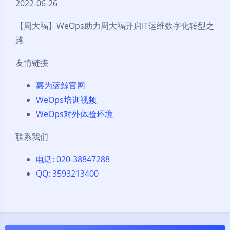
2022-06-26
【周大福】WeOps助力周大福开启IT运维数字化转型之
路
友情链接
嘉为蓝鲸官网
WeOps培训视频
WeOps对外体验环境
联系我们
电话: 020-38847288
QQ: 3593213400
夜间模式
Sans Serif
Serif